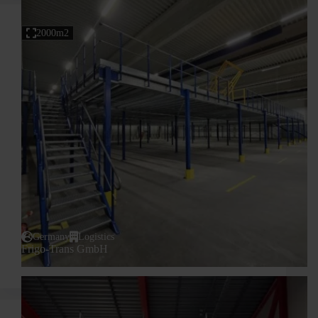
2000m2
Germany
Logistics
Frigo-Trans GmbH