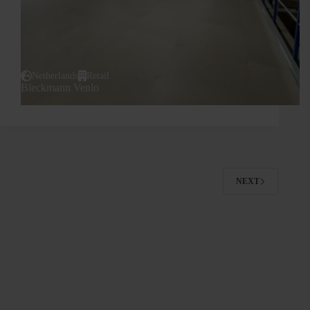
Netherlands
Retail
Bleckmann Venlo
NEXT