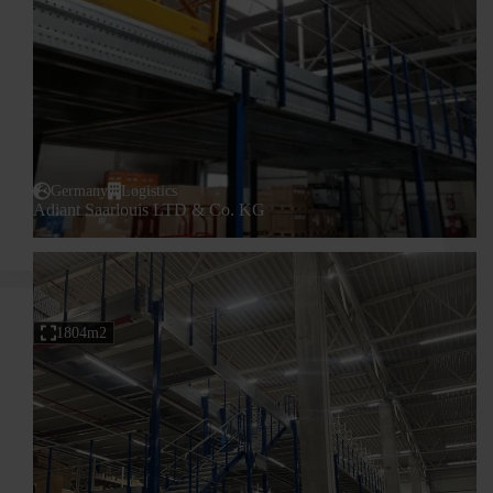
Germany
Logistics
Adiant Saarlouis LTD & Co. KG
1804m2