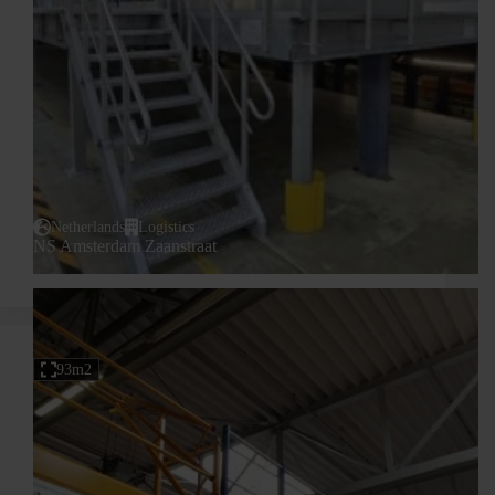
Netherlands
Logistics
NS Amsterdam Zaanstraat
93m2