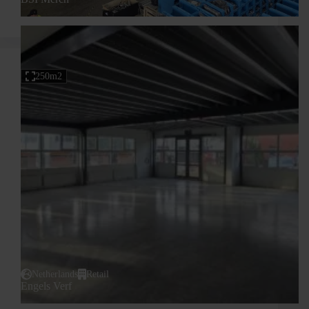
250m2
Netherlands
Retail
Engels Verf