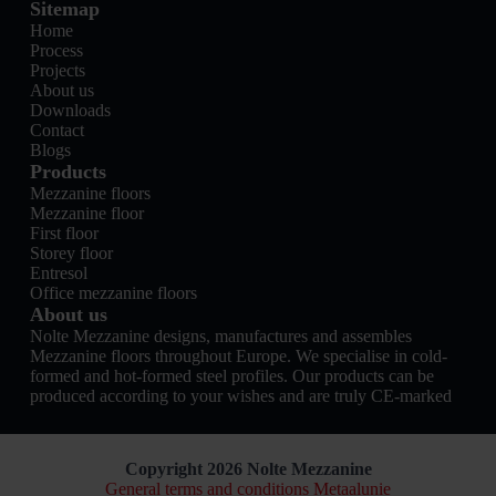
Sitemap
Home
Process
Projects
About us
Downloads
Contact
Blogs
Products
Mezzanine floors
Mezzanine floor
First floor
Storey floor
Entresol
Office mezzanine floors
About us
Nolte Mezzanine designs, manufactures and assembles
Mezzanine floors throughout Europe. We specialise in cold-
formed and hot-formed steel profiles. Our products can be
produced according to your wishes and are truly CE-marked
Copyright 2026 Nolte Mezzanine
General terms and conditions Metaalunie