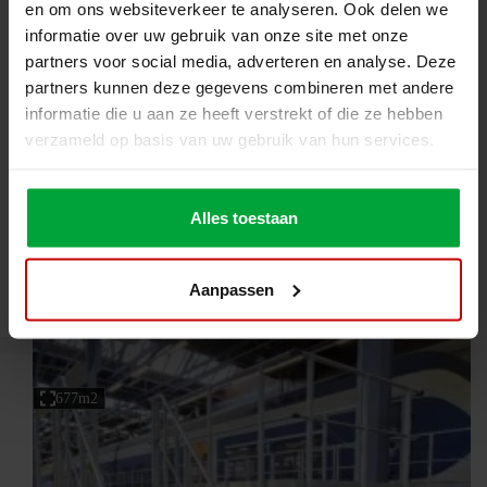
en om ons websiteverkeer te analyseren. Ook delen we
informatie over uw gebruik van onze site met onze
partners voor social media, adverteren en analyse. Deze
partners kunnen deze gegevens combineren met andere
informatie die u aan ze heeft verstrekt of die ze hebben
verzameld op basis van uw gebruik van hun services.
Alles toestaan
Frankrijk
Logistics
Airbus France – mezzanine floor for aerospace
industry
Aanpassen
677m2