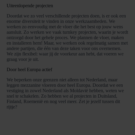
Uiteenlopende projecten
Doordat we zo veel verschillende projecten doen, is er ook een
enorme diversiteit te vinden in onze werkzaamheden. We
werken zo eenvoudig met de vloer die het best op jouw wens
aansluit. Zo werken we vaak turnkey projecten, waarin je wordt
ontzorgd door het gehele proces. We plannen de vloer, maken
en installeren hem! Maar, we werken ook regelmatig samen met
andere partijen, die één van deze taken voor ons overnemen.
We zijn flexibel: waar jij de voorkeur aan hebt, dat voeren we
graag voor je uit.
Door heel Europa actief
We beperken onze grenzen niet alleen tot Nederland, maar
leggen mezzanine vloeren door heel Europa. Doordat we een
vestiging in zowel Nederland als Moldavië hebben, weten we
snel te schakelen. Zo hebben we al projecten in Duitsland,
Finland, Roemenië en nog veel meer. Zet je jezelf tussen dit
rijtje?