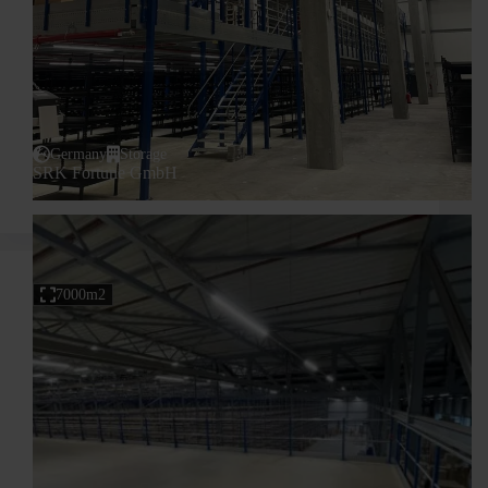
Germany
Storage
SRK Fortune GmbH
7000m2