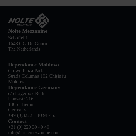
Nolte Mezzanine
Schoffel 1
1648 GG De Goorn
The Netherlands
Dependance Moldova
Crown Plaza Park
Strada Columna 102 Chișinău
Moldova
Dependance Germany
c/o Lagerbox Berlin 1
Hansastr 216
13051 Berlin
Germany
+49 (0)3222 – 10 91 453
Contact
+31 (0) 229 30 40 40
info@noltemezzanine.com