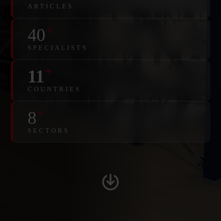
ARTICLES
+
40
SPECIALISTS
+
11
COUNTRIES
+
8
SECTORS