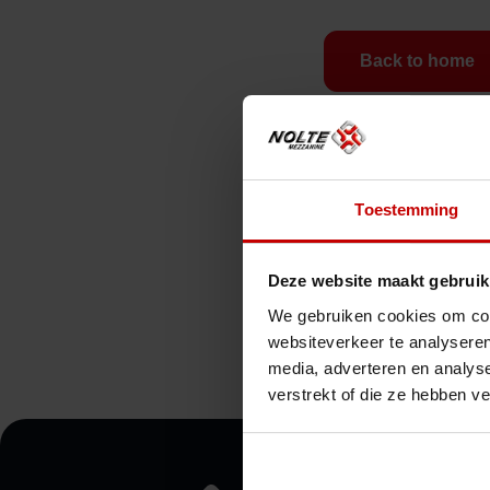
Back to home
Toestemming
Deze website maakt gebruik
We gebruiken cookies om cont
websiteverkeer te analyseren
media, adverteren en analys
verstrekt of die ze hebben v