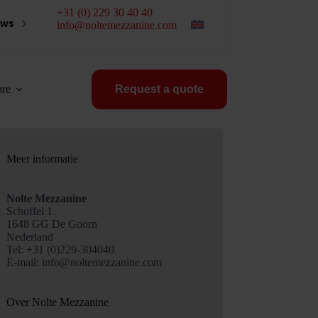
+31 (0) 229 30 40 40
ews
info@noltemezzanine.com
re
Request a quote
Meer informatie
Nolte Mezzanine
Schoffel 1
1648 GG De Goorn
Nederland
Tel: +31 (0)229-304040
E-mail:
info@noltemezzanine.com
Over Nolte Mezzanine