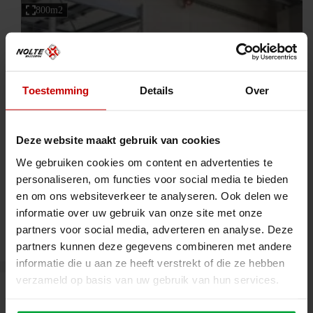
800m2
Toestemming
Details
Over
Deze website maakt gebruik van cookies
We gebruiken cookies om content en advertenties te
personaliseren, om functies voor social media te bieden
en om ons websiteverkeer te analyseren. Ook delen we
Germany
E-commerce
informatie over uw gebruik van onze site met onze
Harting Logistics
partners voor social media, adverteren en analyse. Deze
partners kunnen deze gegevens combineren met andere
informatie die u aan ze heeft verstrekt of die ze hebben
verzameld op basis van uw gebruik van hun services.
12000m2