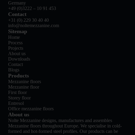
Germany
+49 (0)3222 – 10 91 453
Contact
+31 (0) 229 30 40 40
info@noltemezzanine.com
Sitemap
Home
Process
Projects
About us
Downloads
Contact
Blogs
Products
Mezzanine floors
Mezzanine floor
First floor
Storey floor
Entresol
Office mezzanine floors
About us
Nolte Mezzanine designs, manufactures and assembles
Mezzanine floors throughout Europe. We specialise in cold-
formed and hot-formed steel profiles. Our products can be