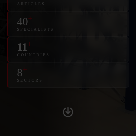
ARTICLES
+
40
SPECIALISTS
+
11
COUNTRIES
+
8
SECTORS