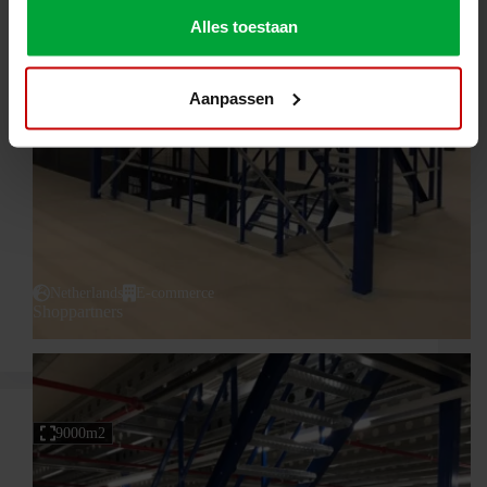
Alles toestaan
Aanpassen
Netherlands
E-commerce
Shoppartners
9000m2