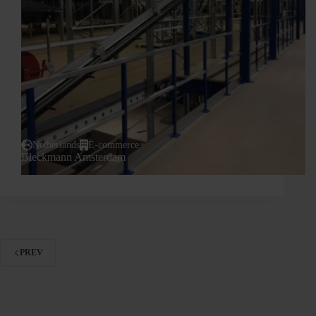
Netherlands
E-commerce
Bleckmann Amsterdam
PREV