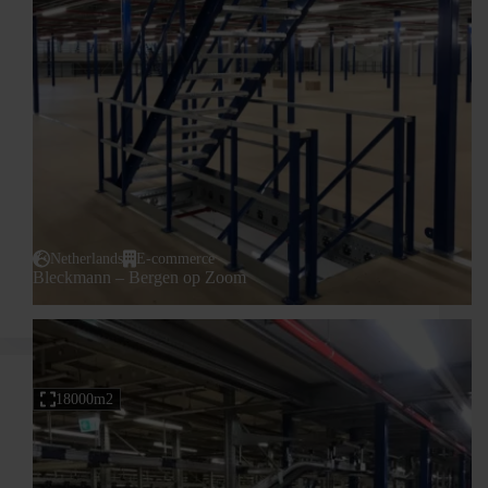
Netherlands
E-commerce
Bleckmann – Bergen op Zoom
18000m2