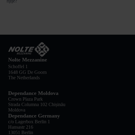
rijtje?
Nolte Mezzanine
Schoffel 1
1648 GG De Goorn
The Netherlands
Dependance Moldova
Crown Plaza Park
Strada Columna 102 Chișinău
Moldova
Dependance Germany
c/o Lagerbox Berlin 1
Hansastr 216
13051 Berlin