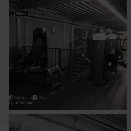
400m2
Netherlands
Office
Gym Suppan