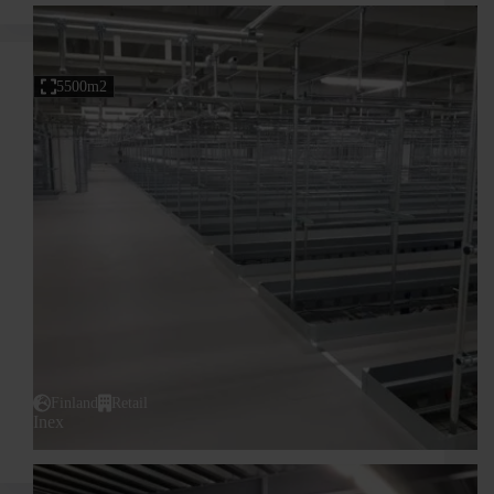
5500m2
Finland
Retail
Inex